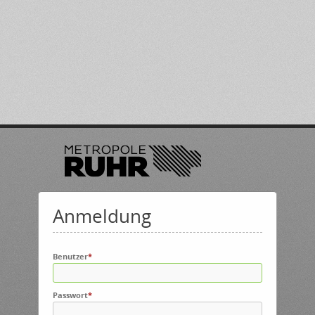
Anmeldung
Benutzer
*
Passwort
*